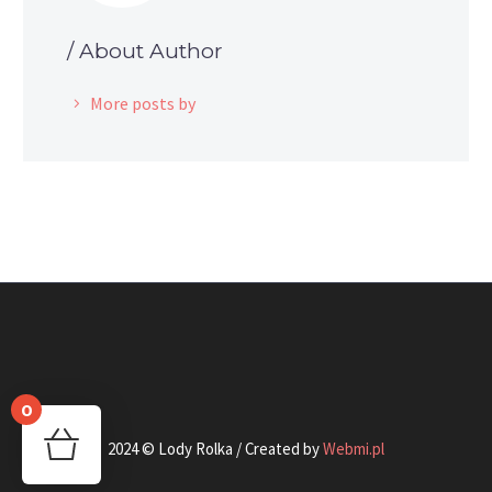
/ About Author
More posts by
0
2024 © Lody Rolka / Created by
Webmi.pl