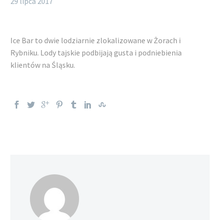
29 lipca 2017
Ice Bar to dwie lodziarnie zlokalizowane w Żorach i
Rybniku. Lody tajskie podbijają gusta i podniebienia
klientów na Śląsku.