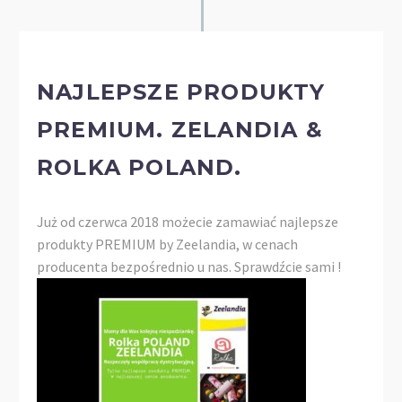
NAJLEPSZE PRODUKTY
PREMIUM. ZELANDIA &
ROLKA POLAND.
Już od czerwca 2018 możecie zamawiać najlepsze
produkty PREMIUM by Zeelandia, w cenach
producenta bezpośrednio u nas. Sprawdźcie sami !