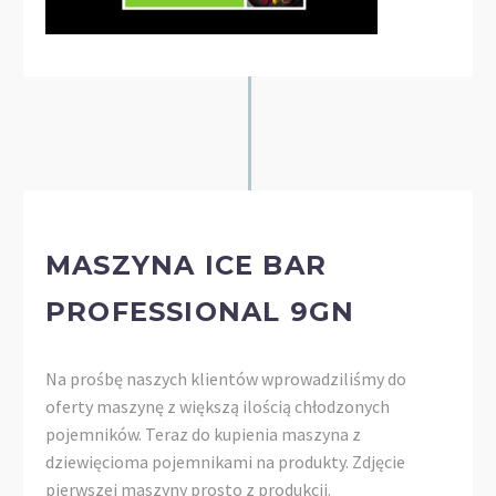
MASZYNA ICE BAR
PROFESSIONAL 9GN
Na prośbę naszych klientów wprowadziliśmy do
oferty maszynę z większą ilością chłodzonych
pojemników. Teraz do kupienia maszyna z
dziewięcioma pojemnikami na produkty. Zdjęcie
pierwszej maszyny prosto z produkcji.