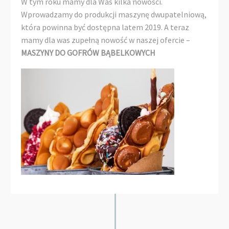
W tym roku mamy dla Was kilka nowości.
Wprowadzamy do produkcji maszynę dwupatelniową,
która powinna być dostępna latem 2019. A teraz
mamy dla was zupełną nowość w naszej ofercie –
MASZYNY DO GOFRÓW BĄBELKOWYCH