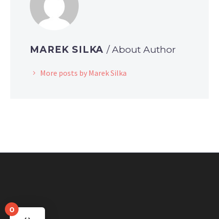
MAREK SILKA
/ About Author
More posts by Marek Silka
0